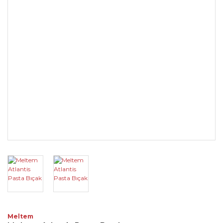
Meltem