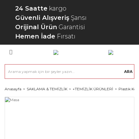
24 Saatte
kargo
Güvenli Alışveriş
Şansı
Orijinal Ürün
Garantisi
Hemen İade
Fırsatı
ARA
Anasayfa
SAKLAMA & TEMİZLİK
+TEMİZLİK ÜRÜNLERİ
Plastik Kov