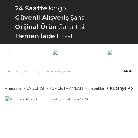
24 Saatte
kargo
Güvenli Alışveriş
Şansı
Orijinal Ürün
Garantisi
Hemen İade
Fırsatı
ARA
Anasayfa
EV SERİSİ
YEMEK TAKIMLARI
Tabaklar
Kütahya Pors