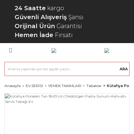
24 Saatte
kargo
Güvenli Alışveriş
Şansı
Orijinal Ürün
Garantisi
Hemen İade
Fırsatı
ARA
Anasayfa
EV SERİSİ
YEMEK TAKIMLARI
Tabaklar
Kütahya Porse