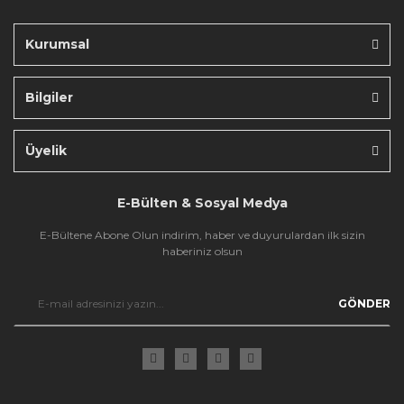
Kurumsal
Bilgiler
Gönder
Üyelik
E-Bülten & Sosyal Medya
E-Bültene Abone Olun indirim, haber ve duyurulardan ilk sizin
haberiniz olsun
GÖNDER