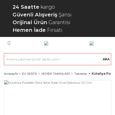
24 Saatte
kargo
Güvenli Alışveriş
Şansı
Orijinal Ürün
Garantisi
Hemen İade
Fırsatı
ARA
Anasayfa
EV SERİSİ
YEMEK TAKIMLARI
Tabaklar
Kütahya Porse