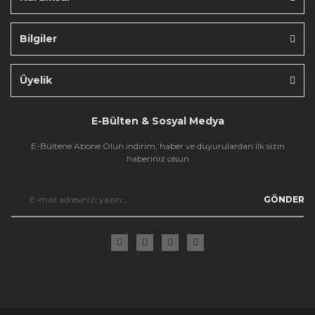
Bilgiler
Gönder
Üyelik
E-Bülten & Sosyal Medya
E-Bültene Abone Olun indirim, haber ve duyurulardan ilk sizin
haberiniz olsun
GÖNDER