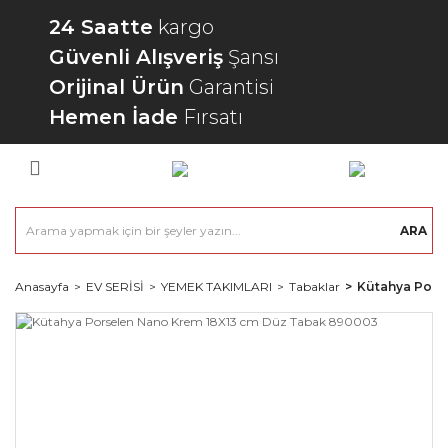
24 Saatte
kargo
Güvenli Alışveriş
Şansı
Orijinal Ürün
Garantisi
Hemen İade
Fırsatı
ARA
Anasayfa
EV SERİSİ
YEMEK TAKIMLARI
Tabaklar
Kütahya Pors