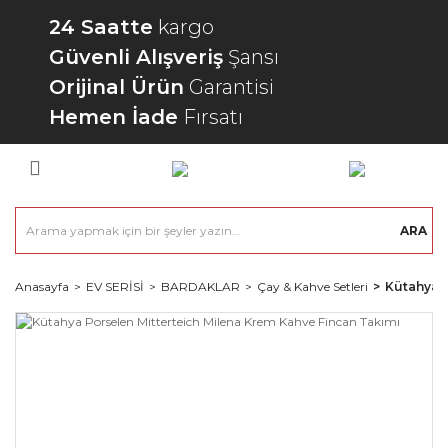
24 Saatte
kargo
Güvenli Alışveriş
Şansı
Orijinal Ürün
Garantisi
Hemen İade
Fırsatı
ARA
Anasayfa
EV SERİSİ
BARDAKLAR
Çay & Kahve Setleri
Kütahya P