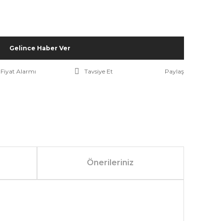
Gelince Haber Ver
Fiyat Alarmı
Tavsiye Et
Paylaş
Önerileriniz