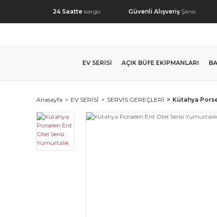
24 Saatte
kargo
Güvenli Alışveriş
Şansı
EV SERİSİ
AÇIK BÜFE EKİPMANLARI
BA
Anasayfa
EV SERİSİ
SERVİS GEREÇLERİ
Kütahya Porse