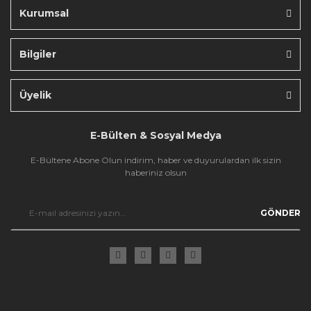
Kurumsal
Bilgiler
Gönder
Üyelik
E-Bülten & Sosyal Medya
E-Bültene Abone Olun indirim, haber ve duyurulardan ilk sizin
haberiniz olsun
GÖNDER