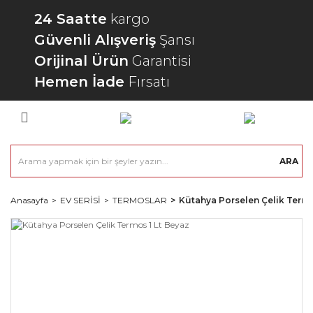
24 Saatte
kargo
Güvenli Alışveriş
Şansı
Orijinal Ürün
Garantisi
Hemen İade
Fırsatı
ARA
Anasayfa
EV SERİSİ
TERMOSLAR
Kütahya Porselen Çelik Termo