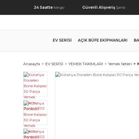
24 Saatte
kargo
Güvenli Alışveriş
Şansı
EV SERİSİ
AÇIK BÜFE EKİPMANLARI
BA
Anasayfa
EV SERİSİ
YEMEK TAKIMLARI
Yemek Setleri