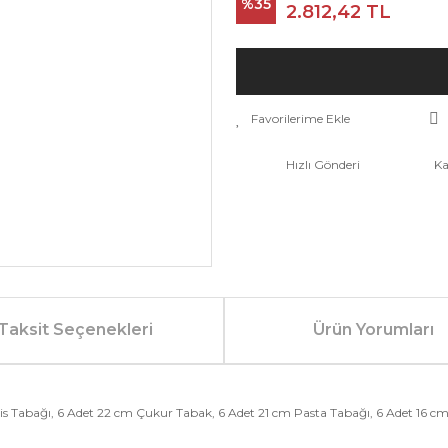
%35
2.812,42 TL
Hızlı Gönderi
Ka
Taksit Seçenekleri
Ürün Yorumları
 Tabağı, 6 Adet 22 cm Çukur Tabak, 6 Adet 21 cm Pasta Tabağı, 6 Adet 16 cm