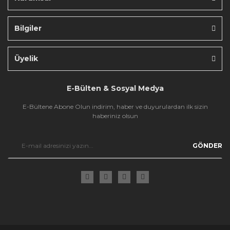
Bilgiler
Gönder
Üyelik
E-Bülten & Sosyal Medya
E-Bültene Abone Olun indirim, haber ve duyurulardan ilk sizin
haberiniz olsun
GÖNDER