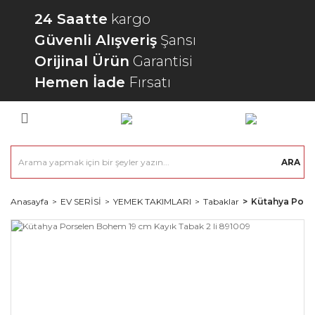
24 Saatte
kargo
Güvenli Alışveriş
Şansı
Orijinal Ürün
Garantisi
Hemen İade
Fırsatı
ARA
Anasayfa
EV SERİSİ
YEMEK TAKIMLARI
Tabaklar
Kütahya Porse