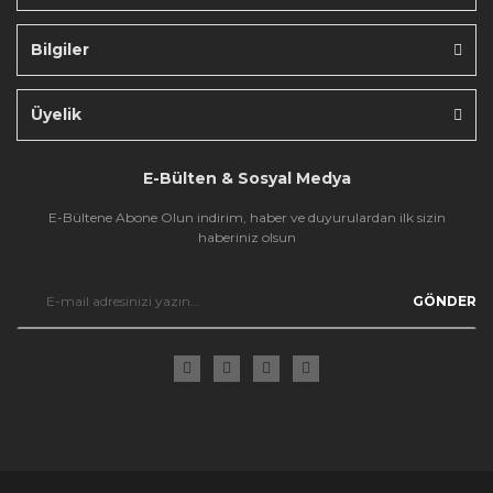
Bilgiler
Gönder
Üyelik
E-Bülten & Sosyal Medya
E-Bültene Abone Olun indirim, haber ve duyurulardan ilk sizin
haberiniz olsun
GÖNDER