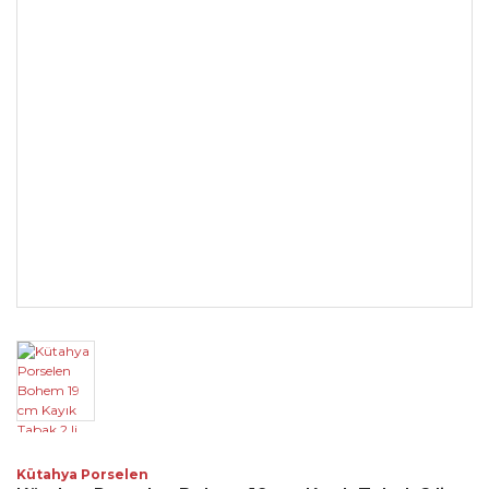
Kütahya Porselen