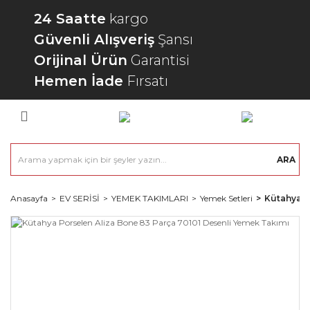
24 Saatte
kargo
Güvenli Alışveriş
Şansı
Orijinal Ürün
Garantisi
Hemen İade
Fırsatı
ARA
Anasayfa
EV SERİSİ
YEMEK TAKIMLARI
Yemek Setleri
Kütahya P