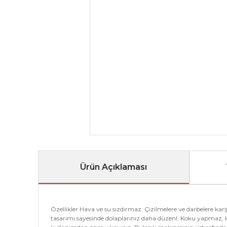
Ürün Açıklaması
Özellikler Hava ve su sızdırmaz. Çizilmelere ve darbelere kar
tasarımı sayesinde dolaplarınız daha düzenl. Koku yapmaz, k