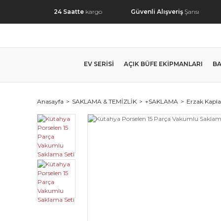
24 Saatte
kargo
Güvenli Alışveriş
Şansı
EV SERİSİ
AÇIK BÜFE EKİPMANLARI
BA
Anasayfa
SAKLAMA & TEMİZLİK
+SAKLAMA
Erzak Kapla