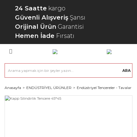
24 Saatte
kargo
Güvenli Alışveriş
Şansı
Orijinal Ürün
Garantisi
Hemen İade
Fırsatı
ARA
Anasayfa
ENDÜSTRİYEL ÜRÜNLER
Endüstriyel Tencereler - Tavalar - 