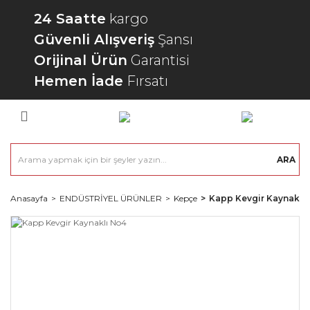
24 Saatte
kargo
Güvenli Alışveriş
Şansı
Orijinal Ürün
Garantisi
Hemen İade
Fırsatı
ARA
Anasayfa
ENDÜSTRİYEL ÜRÜNLER
Kepçe
Kapp Kevgir Kaynaklı