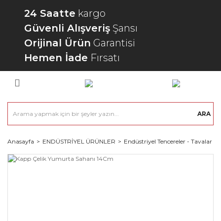
24 Saatte
kargo
Güvenli Alışveriş
Şansı
Orijinal Ürün
Garantisi
Hemen İade
Fırsatı
ARA
Anasayfa
ENDÜSTRİYEL ÜRÜNLER
Endüstriyel Tencereler - Tavalar - 