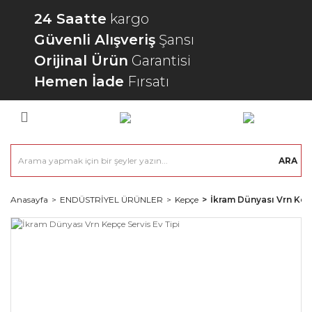
24 Saatte
kargo
Güvenli Alışveriş
Şansı
Orijinal Ürün
Garantisi
Hemen İade
Fırsatı
ARA
Anasayfa
ENDÜSTRİYEL ÜRÜNLER
Kepçe
İkram Dünyası Vrn Kepç