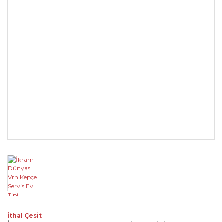
İthal Çesit