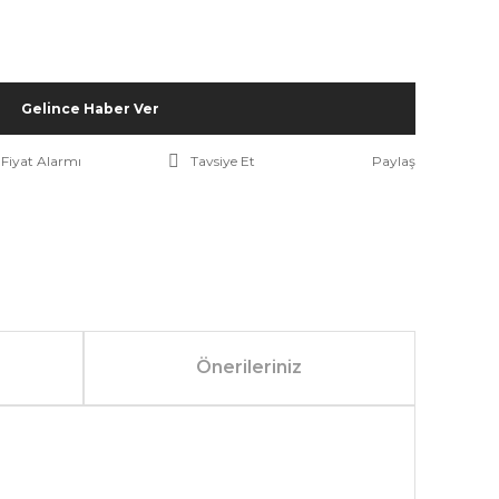
Gelince Haber Ver
Fiyat Alarmı
Tavsiye Et
Paylaş
Önerileriniz