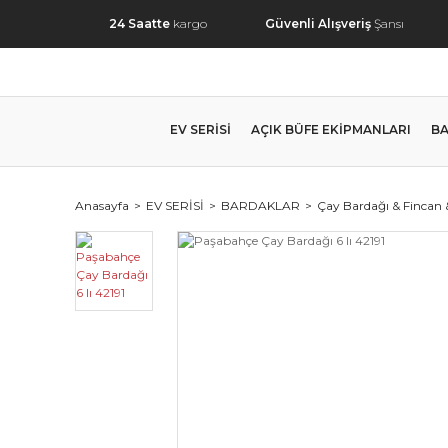
24 Saatte
kargo
Güvenli Alışveriş
Şansı
EV SERİSİ
AÇIK BÜFE EKİPMANLARI
BA
Anasayfa
EV SERİSİ
BARDAKLAR
Çay Bardağı & Fincan