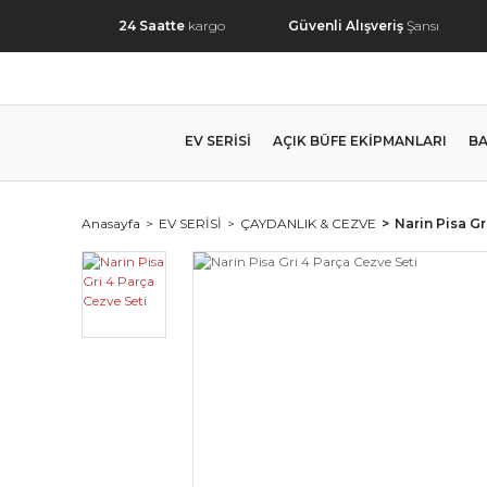
24 Saatte
kargo
Güvenli Alışveriş
Şansı
EV SERİSİ
AÇIK BÜFE EKİPMANLARI
BA
Anasayfa
EV SERİSİ
ÇAYDANLIK & CEZVE
Narin Pisa Gr