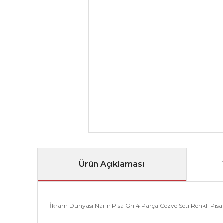
Ürün Açıklaması
İkram Dünyası Narin Pisa Gri 4 Parça Cezve Seti Renkli Pisa c