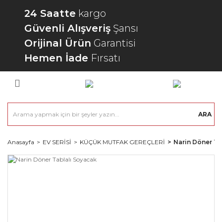
24 Saatte
kargo
Güvenli Alışveriş
Şansı
Orijinal Ürün
Garantisi
Hemen İade
Fırsatı
ARA
Anasayfa
EV SERİSİ
KÜÇÜK MUTFAK GEREÇLERİ
Narin Döner Ta