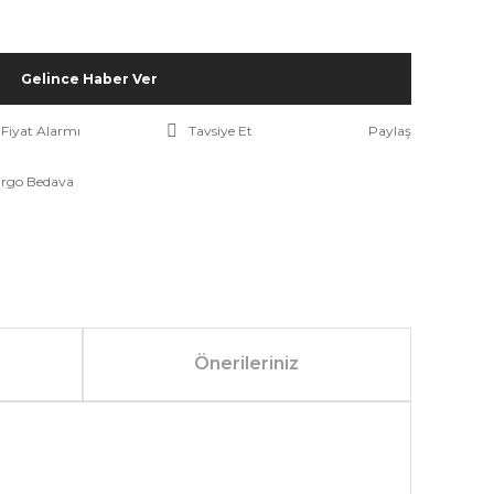
Gelince Haber Ver
Fiyat Alarmı
Tavsiye Et
Paylaş
rgo Bedava
Önerileriniz