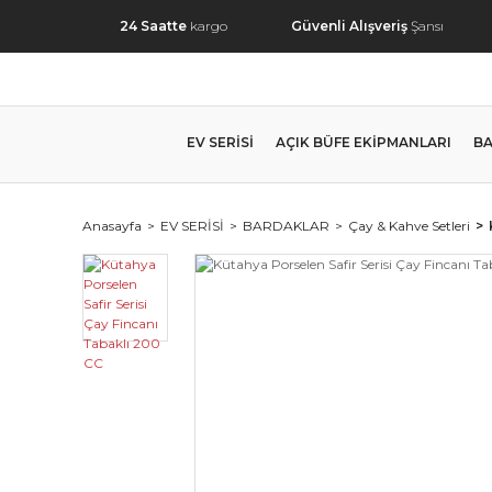
24 Saatte
kargo
Güvenli Alışveriş
Şansı
EV SERİSİ
AÇIK BÜFE EKİPMANLARI
BA
Anasayfa
EV SERİSİ
BARDAKLAR
Çay & Kahve Setleri