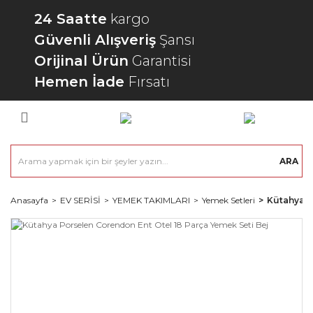
24 Saatte
kargo
Güvenli Alışveriş
Şansı
Orijinal Ürün
Garantisi
Hemen İade
Fırsatı
ARA
Anasayfa
EV SERİSİ
YEMEK TAKIMLARI
Yemek Setleri
Kütahya P