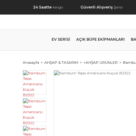
24 Saatte
kargo
Güvenli Alışveriş
Şansı
EV SERİSİ
AÇIK BÜFE EKİPMANLARI
BA
Anasayfa
AHŞAP & TASARIM
+AHŞAP ÜRÜNLER
Bambu