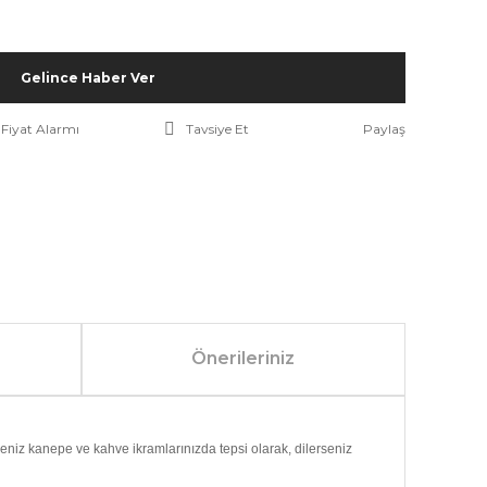
Gelince Haber Ver
Fiyat Alarmı
Tavsiye Et
Paylaş
Önerileriniz
niz kanepe ve kahve ikramlarınızda tepsi olarak, dilerseniz