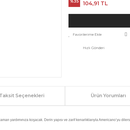
%35
104,91 TL
Hızlı Gönderi
Taksit Seçenekleri
Ürün Yorumları
n yardımınıza koşacak. Derin yapısı ve zarif kenarlıklarıyla Americano’yu dilerse