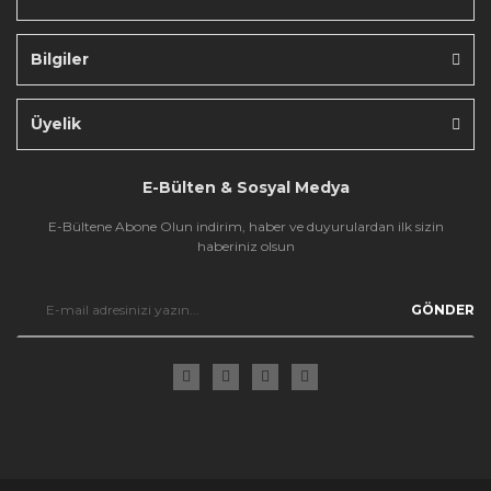
Bilgiler
Gönder
Üyelik
E-Bülten & Sosyal Medya
E-Bültene Abone Olun indirim, haber ve duyurulardan ilk sizin
haberiniz olsun
GÖNDER