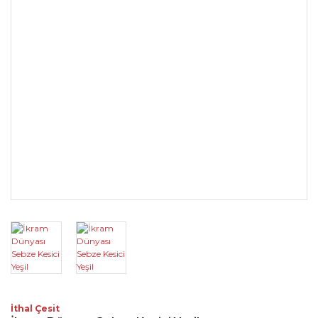
İthal Çesit