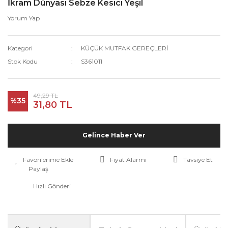
İkram Dünyası Sebze Kesici Yeşil
Yorum Yap
Kategori
KÜÇÜK MUTFAK GEREÇLERİ
Stok Kodu
S361011
49,29 TL
%35
31,80 TL
Gelince Haber Ver
Fiyat Alarmı
Tavsiye Et
Paylaş
Hızlı Gönderi