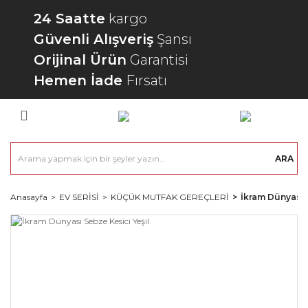
24 Saatte
kargo
Güvenli Alışveriş
Şansı
Orijinal Ürün
Garantisi
Hemen İade
Fırsatı
ARA
Anasayfa
EV SERİSİ
KÜÇÜK MUTFAK GEREÇLERİ
İkram Dünyası 