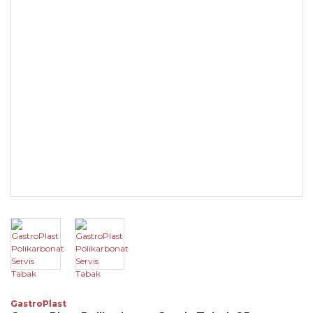
GastroPlast