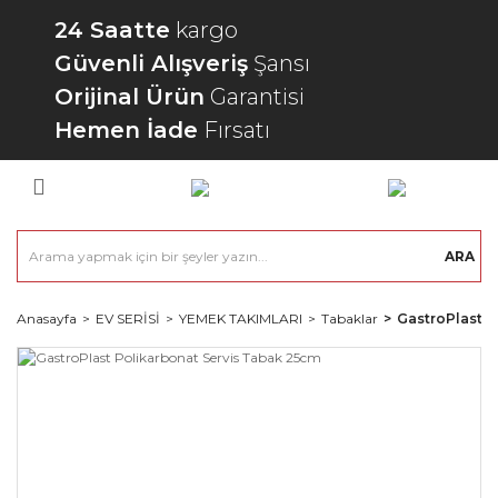
24 Saatte
kargo
Güvenli Alışveriş
Şansı
Orijinal Ürün
Garantisi
Hemen İade
Fırsatı
ARA
Anasayfa
EV SERİSİ
YEMEK TAKIMLARI
Tabaklar
GastroPlast P