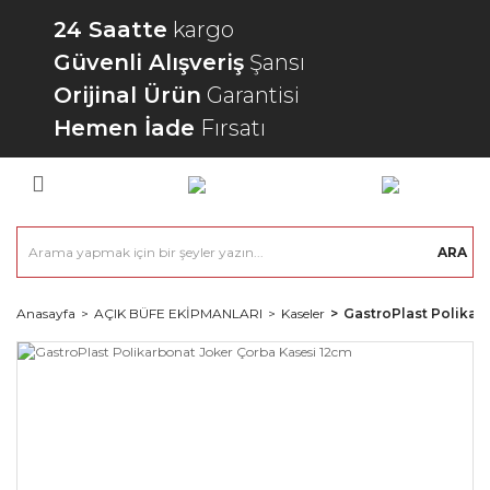
24 Saatte
kargo
Güvenli Alışveriş
Şansı
Orijinal Ürün
Garantisi
Hemen İade
Fırsatı
ARA
Anasayfa
AÇIK BÜFE EKİPMANLARI
Kaseler
GastroPlast Polikar