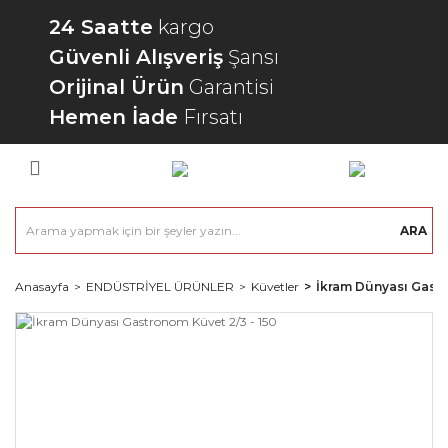
24 Saatte
kargo
Güvenli Alışveriş
Şansı
Orijinal Ürün
Garantisi
Hemen İade
Fırsatı
ARA
Anasayfa
ENDÜSTRİYEL ÜRÜNLER
Küvetler
İkram Dünyası Gastr