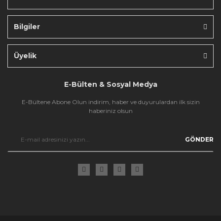
Bilgiler
Gönder
Üyelik
E-Bülten & Sosyal Medya
E-Bültene Abone Olun indirim, haber ve duyurulardan ilk sizin
haberiniz olsun
GÖNDER