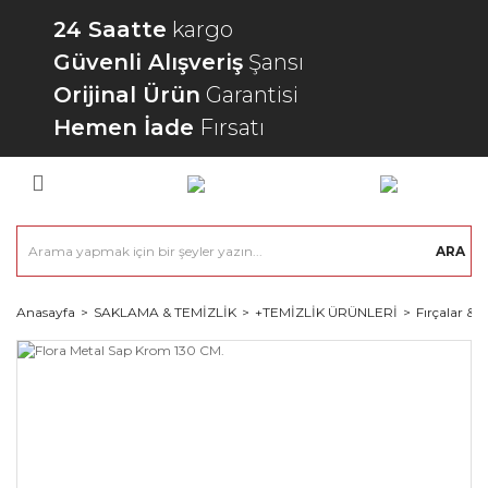
24 Saatte
kargo
Güvenli Alışveriş
Şansı
Orijinal Ürün
Garantisi
Hemen İade
Fırsatı
ARA
Anasayfa
SAKLAMA & TEMİZLİK
+TEMİZLİK ÜRÜNLERİ
Fırçalar & 