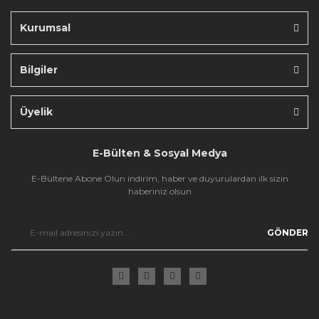
Kurumsal
Bilgiler
Gönder
Üyelik
E-Bülten & Sosyal Medya
E-Bültene Abone Olun indirim, haber ve duyurulardan ilk sizin
haberiniz olsun
GÖNDER