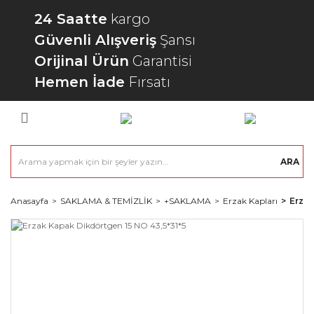
24 Saatte
kargo
Güvenli Alışveriş
Şansı
Orijinal Ürün
Garantisi
Hemen İade
Fırsatı
ARA
Anasayfa
SAKLAMA & TEMİZLİK
+SAKLAMA
Erzak Kapları
Erzak