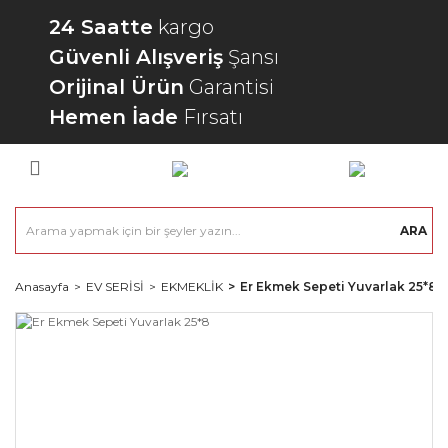
24 Saatte
kargo
Güvenli Alışveriş
Şansı
Orijinal Ürün
Garantisi
Hemen İade
Fırsatı
ARA
Anasayfa
EV SERİSİ
EKMEKLİK
Er Ekmek Sepeti Yuvarlak 25*8