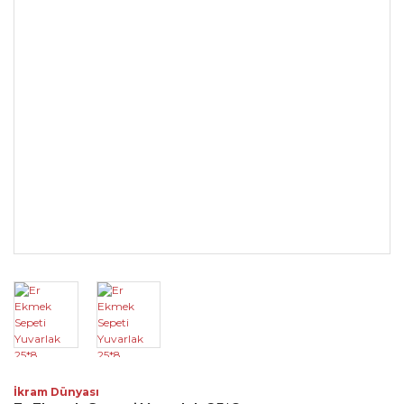
İkram Dünyası