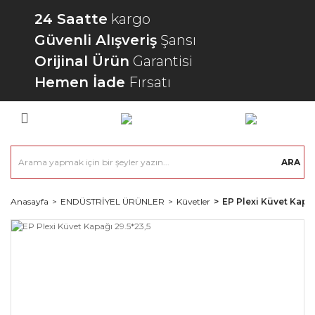
24 Saatte
kargo
Güvenli Alışveriş
Şansı
Orijinal Ürün
Garantisi
Hemen İade
Fırsatı
ARA
Anasayfa
ENDÜSTRİYEL ÜRÜNLER
Küvetler
EP Plexi Küvet Kapağ