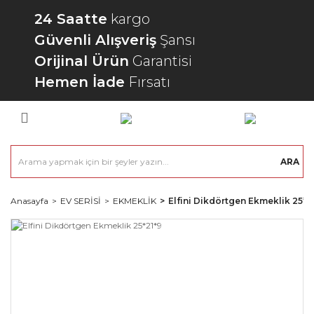
24 Saatte
kargo
Güvenli Alışveriş
Şansı
Orijinal Ürün
Garantisi
Hemen İade
Fırsatı
ARA
Anasayfa
EV SERİSİ
EKMEKLİK
Elfini Dikdörtgen Ekmeklik 25*2