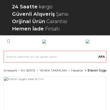
24 Saatte
kargo
Güvenli Alışveriş
Şansı
Orijinal Ürün
Garantisi
Hemen İade
Fırsatı
ARA
Anasayfa
EV SERİSİ
YEMEK TAKIMLARI
Tabaklar
Elanor Üçgen