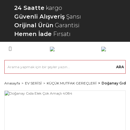
24 Saatte
kargo
Güvenli Alışveriş
Şansı
Orijinal Ürün
Garantisi
Hemen İade
Fırsatı
ARA
Anasayfa
EV SERİSİ
KÜÇÜK MUTFAK GEREÇLERİ
Doğanay Gıda 