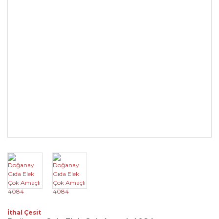
İthal Çesit