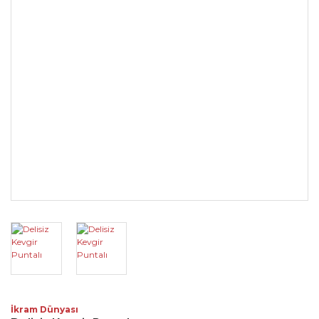
İkram Dünyası