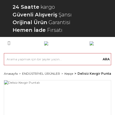
24 Saatte
kargo
Güvenli Alışveriş
Şansı
Orijinal Ürün
Garantisi
Hemen İade
Fırsatı
ARA
Anasayfa
ENDÜSTRİYEL ÜRÜNLER
Kepçe
Delisiz Kevgir Puntalı