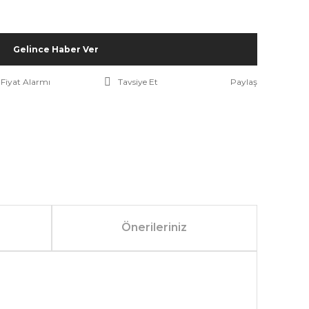
Gelince Haber Ver
Fiyat Alarmı
Tavsiye Et
Paylaş
Önerileriniz