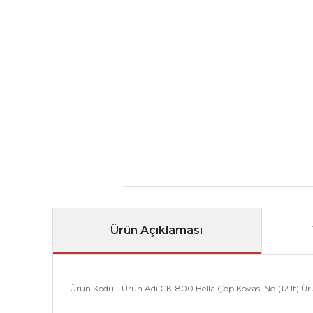
Ürün Açıklaması
Ürün Kodu - Ürün Adı CK-800 Bella Çöp Kovası No1(12 lt) Ür