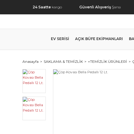
24 Saatte
kargo
Güvenli Alışveriş
Şansı
EV SERİSİ
AÇIK BÜFE EKİPMANLARI
BA
Anasayfa
SAKLAMA & TEMİZLİK
+TEMİZLİK ÜRÜNLERİ