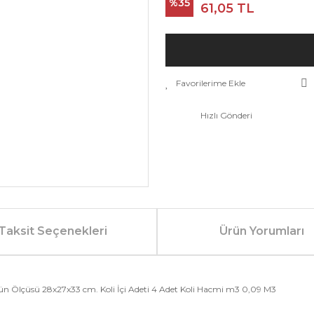
%35
61,05 TL
Hızlı Gönderi
Taksit Seçenekleri
Ürün Yorumları
ün Ölçüsü 28x27x33 cm. Koli İçi Adeti 4 Adet Koli Hacmi m3 0,09 M3