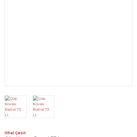
İthal Çesit