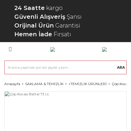
24 Saatte
kargo
Güvenli Alışveriş
Şansı
Orijinal Ürün
Garantisi
Hemen İade
Fırsatı
ARA
Anasayfa
SAKLAMA & TEMİZLİK
+TEMİZLİK ÜRÜNLERİ
Çöp Kovala