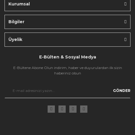
Kurumsal
Bilgiler
Gönder
Üyelik
E-Bülten & Sosyal Medya
E-Bültene Abone Olun indirim, haber ve duyurulardan ilk sizin
haberiniz olsun
GÖNDER