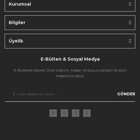
Kurumsal
Bilgiler
Gönder
Üyelik
E-Bülten & Sosyal Medya
E-Bültene Abone Olun indirim, haber ve duyurulardan ilk sizin
haberiniz olsun
GÖNDER