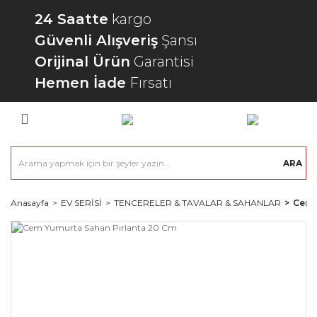
24 Saatte
kargo
Güvenli Alışveriş
Şansı
Orijinal Ürün
Garantisi
Hemen İade
Fırsatı
ARA
Anasayfa
EV SERİSİ
TENCERELER & TAVALAR & SAHANLAR
Cem 