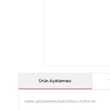
Ürün Açıklaması
VURAL ÇELİK KAHVALTILIK 6 GÖZLÜ 27.5*9.5 CM.