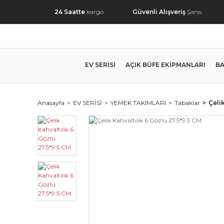
24 Saatte
kargo
Güvenli Alışveriş
Şansı
EV SERİSİ
AÇIK BÜFE EKİPMANLARI
BA
Anasayfa
EV SERİSİ
YEMEK TAKIMLARI
Tabaklar
Çelik