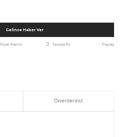
Gelince Haber Ver
Fiyat Alarmı
Tavsiye Et
Paylaş
Önerileriniz