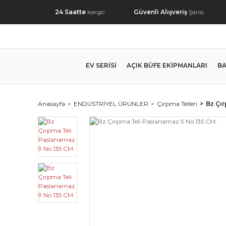
24 Saatte
kargo
Güvenli Alışveriş
Şansı
EV SERİSİ
AÇIK BÜFE EKİPMANLARI
BA
Anasayfa
ENDÜSTRİYEL ÜRÜNLER
Çırpma Telleri
Bz Çı