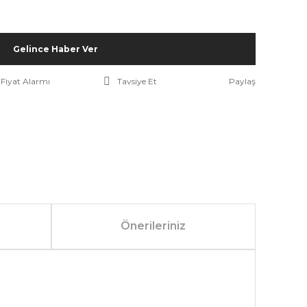
Gelince Haber Ver
Fiyat Alarmı
Tavsiye Et
Paylaş
Önerileriniz