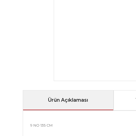
Ürün Açıklaması
9 NO 135 CM