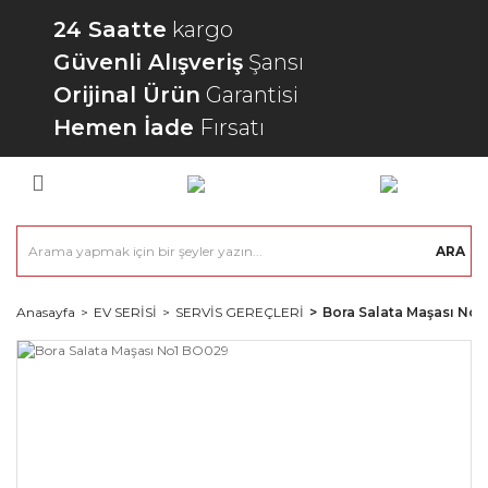
24 Saatte
kargo
Güvenli Alışveriş
Şansı
Orijinal Ürün
Garantisi
Hemen İade
Fırsatı
ARA
Anasayfa
EV SERİSİ
SERVİS GEREÇLERİ
Bora Salata Maşası No