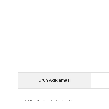
Ürün Açıklaması
Model Ebat No BO217 220X330X60H 1