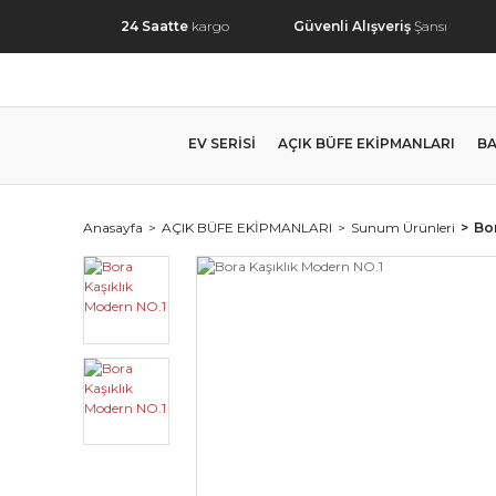
24 Saatte
kargo
Güvenli Alışveriş
Şansı
EV SERİSİ
AÇIK BÜFE EKİPMANLARI
BA
Anasayfa
AÇIK BÜFE EKİPMANLARI
Sunum Ürünleri
Bo