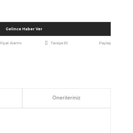
Gelince Haber Ver
Fiyat Alarmı
Tavsiye Et
Paylaş
Önerileriniz