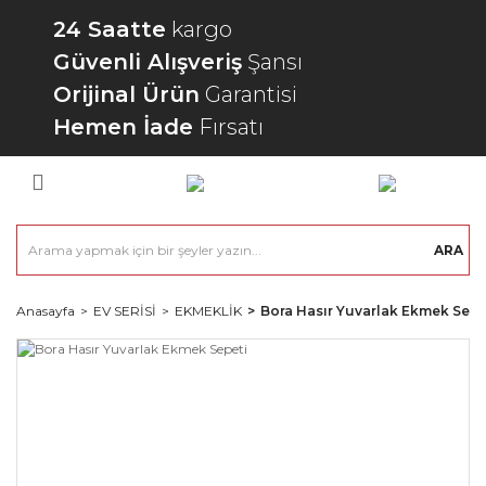
24 Saatte
kargo
Güvenli Alışveriş
Şansı
Orijinal Ürün
Garantisi
Hemen İade
Fırsatı
ARA
Anasayfa
EV SERİSİ
EKMEKLİK
Bora Hasır Yuvarlak Ekmek Sepe