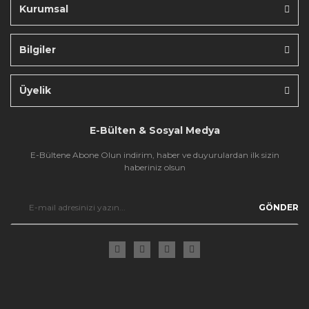
Kurumsal
Bilgiler
Gönder
Üyelik
E-Bülten & Sosyal Medya
E-Bültene Abone Olun indirim, haber ve duyurulardan ilk sizin
haberiniz olsun
GÖNDER