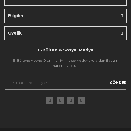
Bilgiler
Gönder
Üyelik
E-Bülten & Sosyal Medya
E-Bültene Abone Olun indirim, haber ve duyurulardan ilk sizin
haberiniz olsun
GÖNDER