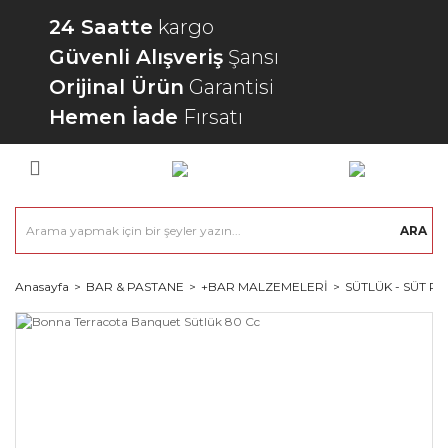
24 Saatte
kargo
Güvenli Alışveriş
Şansı
Orijinal Ürün
Garantisi
Hemen İade
Fırsatı
ARA
Anasayfa
BAR & PASTANE
+BAR MALZEMELERİ
SÜTLÜK - SÜT PO