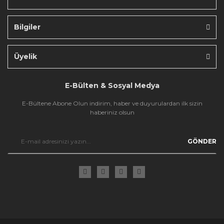
Bilgiler
Gönder
Üyelik
E-Bülten & Sosyal Medya
E-Bültene Abone Olun indirim, haber ve duyurulardan ilk sizin
haberiniz olsun
GÖNDER