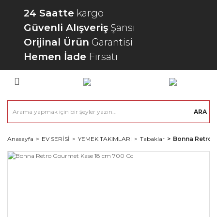
24 Saatte
kargo
Güvenli Alışveriş
Şansı
Orijinal Ürün
Garantisi
Hemen İade
Fırsatı
ARA
Anasayfa
EV SERİSİ
YEMEK TAKIMLARI
Tabaklar
Bonna Retro 