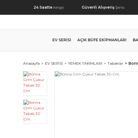
24 Saatte
kargo
Güvenli Alışveriş
Şansı
EV SERİSİ
AÇIK BÜFE EKİPMANLARI
BA
Anasayfa
EV SERİSİ
YEMEK TAKIMLARI
Tabaklar
Bonn