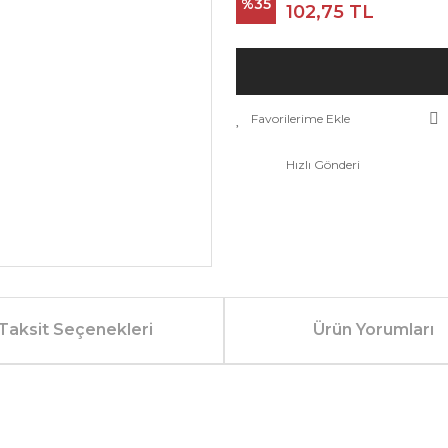
%35
102,75 TL
Hızlı Gönderi
Taksit Seçenekleri
Ürün Yorumları