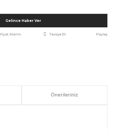
Gelince Haber Ver
Fiyat Alarmı
Tavsiye Et
Paylaş
Önerileriniz