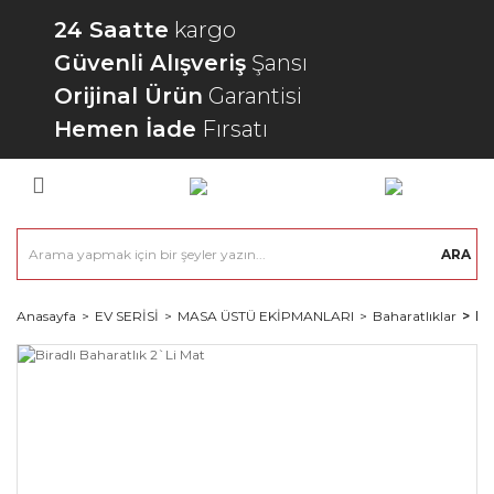
24 Saatte
kargo
Güvenli Alışveriş
Şansı
Orijinal Ürün
Garantisi
Hemen İade
Fırsatı
ARA
Anasayfa
EV SERİSİ
MASA ÜSTÜ EKİPMANLARI
Baharatlıklar
Bi