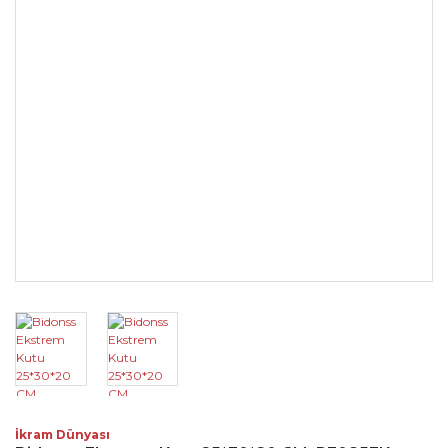
İkram Dünyası