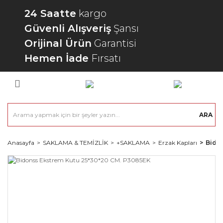
24 Saatte
kargo
Güvenli Alışveriş
Şansı
Orijinal Ürün
Garantisi
Hemen İade
Fırsatı
ARA
Anasayfa
SAKLAMA & TEMİZLİK
+SAKLAMA
Erzak Kapları
Bido